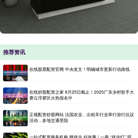
推荐资讯
在线股票配资官网 中央发文！明确城市更新行动路线
在线炒股配资之家 8月25日截止！2025广东乡村歌手大
赛云浮赛区火热报名中
正规配资炒股网站 法国农业、出租车行业举行游行抗议
活动，多地交通受阻
一站式配资服务机构 赣就业 好故事 | 一盏 “就业灯” 照