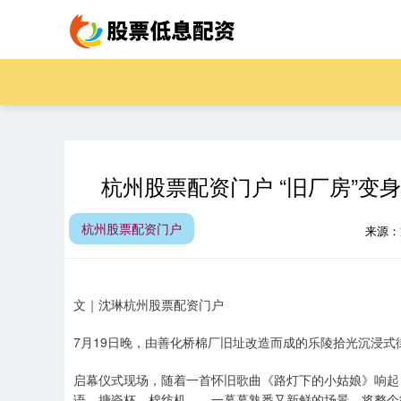
杭州股票配资门户 “旧厂房”变
杭州股票配资门户
来源
文｜沈琳杭州股票配资门户
7月19日晚，由善化桥棉厂旧址改造而成的乐陵拾光沉浸式
启幕仪式现场，随着一首怀旧歌曲《路灯下的小姑娘》响起
语、搪瓷杯、棉纺机……一幕幕熟悉又新鲜的场景，将整个