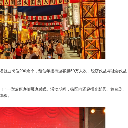
增就业岗位200余个，预估年接待游客超50万人次，经济效益与社会效益
了！”一位游客边拍照边感叹。活动期间，街区内还穿插光影秀、舞台剧、
体验。