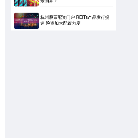
最划算？
杭州股票配资门户 REITs产品发行提
速 险资加大配置力度