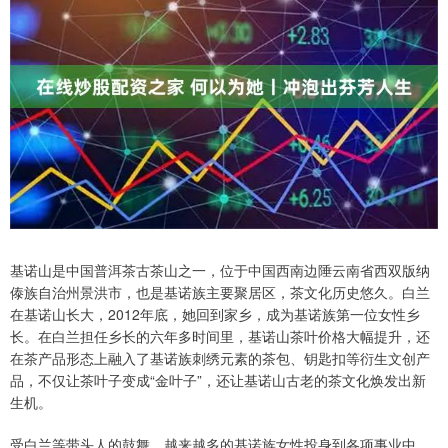
基诺山是中国普洱茶古茶山之一，位于中国西南边陲云南省西双版纳
傣族自治州景洪市，也是基诺族主要聚居区，茶文化历史悠久。白兰
在基诺山长大，2012年底，她回到家乡，成为基诺族第一位女性乡
长。在白兰担任乡长的六年多时间里，基诺山茶叶价格大幅提升，还
在茶产品形态上融入了基诺族刺绣元素的茶包、钥匙扣等衍生文创产
品，不仅让茶叶子变成“金叶子”，还让基诺山古老的茶文化焕发出新
生机。
受白兰等带头人的鼓舞，越来越多的基诺族女性投身到各项事业中。