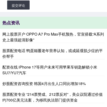
提交评论
热点资讯
网上股票开户 OPPO A7 Pro Max手机预热，官宣搭载“A系列
史上最强超清影像”
股票配资电话 鸭蛋颠覆老年营养认知，或成延缓肌少症的平
价帮手
配资在线 iPhone 17等用户未来可用苹果车钥匙解锁小米
SU7/YU7汽车
炒股配资咨询投资 韩国4月出生人口同比增加18%
股票配资专业 “214票赞成、212票反对”，美众议院通过价值
约700亿美元法案，为移民执法部门提供资金