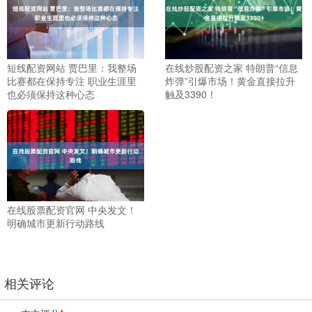
短线配资网站 贾巴里：我整场
在线炒股配资之家 特朗普“信息
比赛都在保持专注 职业生涯里
炸弹”引爆市场！黄金直接拉升
也必须保持这种心态
触及3390！
在线股票配资官网 中央发文！
明确城市更新行动路线
相关评论