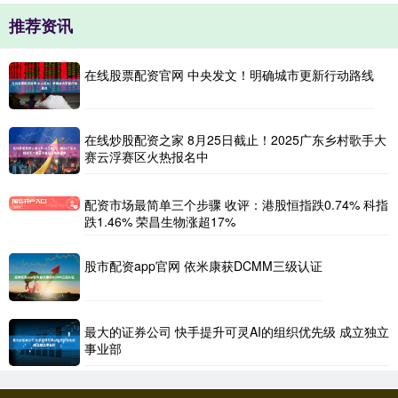
推荐资讯
在线股票配资官网 中央发文！明确城市更新行动路线
在线炒股配资之家 8月25日截止！2025广东乡村歌手大
赛云浮赛区火热报名中
配资市场最简单三个步骤 收评：港股恒指跌0.74% 科指
跌1.46% 荣昌生物涨超17%
股市配资app官网 依米康获DCMM三级认证
最大的证券公司 快手提升可灵AI的组织优先级 成立独立
事业部